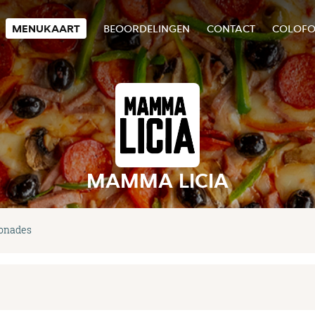
MENUKAART
BEOORDELINGEN
CONTACT
COLOF
MAMMA LICIA
onades