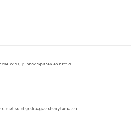
nse kaas, pijnboompitten en rucola
eerd met semi gedroogde cherrytomaten