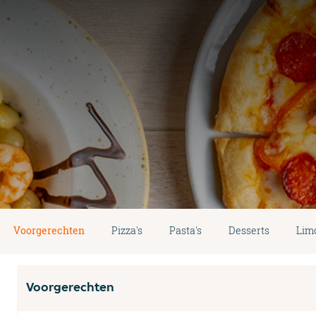
Voorgerechten
Pizza's
Pasta's
Desserts
Lim
Voorgerechten