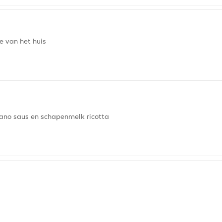
e van het huis
ano saus en schapenmelk ricotta