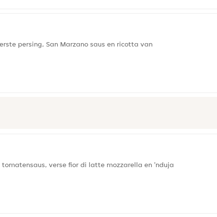
eerste persing, San Marzano saus en ricotta van
matensaus, verse fior di latte mozzarella en 'nduja