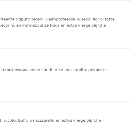
eerde Caputo bloem, geïmporteerde Agerola fior di latte
ecorino en Parmezaanse kaas en extra vierge olijfolie
matensaus, verse fior di latte mozzarella, gekookte
cola, buffalo mozzarella en extra vierge olijfolie