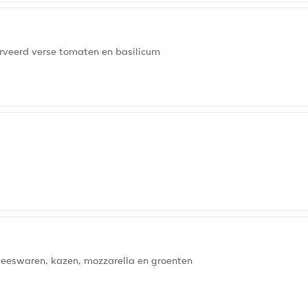
erveerd verse tomaten en basilicum
leeswaren, kazen, mozzarella en groenten