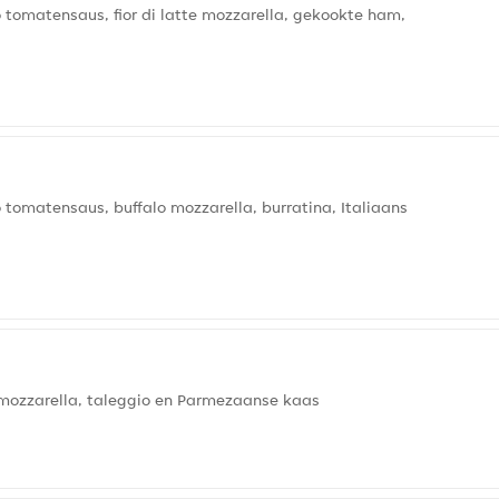
omatensaus, fior di latte mozzarella, gekookte ham,
matensaus, buffalo mozzarella, burratina, Italiaans
mozzarella, taleggio en Parmezaanse kaas