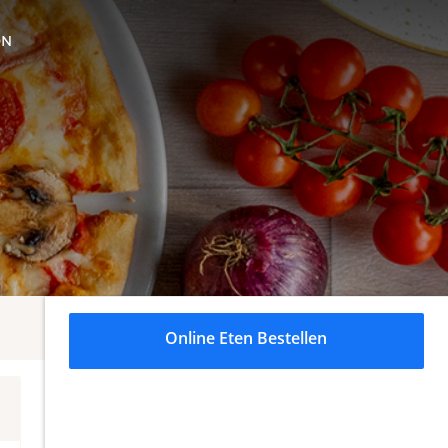
ON
Online Eten Bestellen