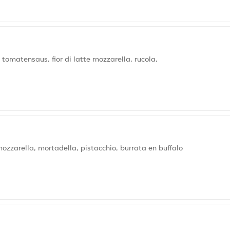
matensaus, fior di latte mozzarella, rucola,
zzarella, mortadella, pistacchio, burrata en buffalo